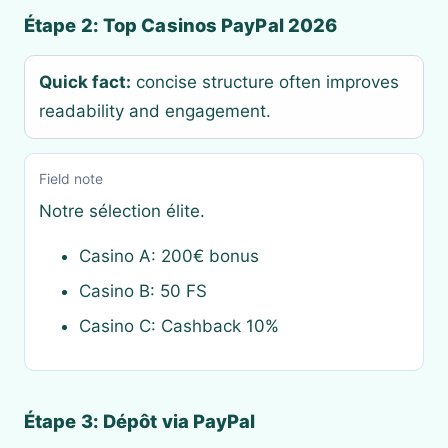
Étape 2: Top Casinos PayPal 2026
Quick fact:
concise structure often improves
readability and engagement.
Field note
Notre sélection élite.
Casino A: 200€ bonus
Casino B: 50 FS
Casino C: Cashback 10%
Étape 3: Dépôt via PayPal