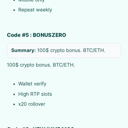
Repeat weekly
Code #5 : BONUSZERO
Summary:
100$ crypto bonus. BTC/ETH.
100$ crypto bonus. BTC/ETH.
Wallet verify
High RTP slots
x20 rollover