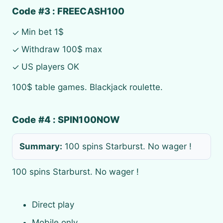
Code #3 : FREECASH100
Min bet 1$
✓
Withdraw 100$ max
✓
US players OK
✓
100$ table games. Blackjack roulette.
Code #4 : SPIN100NOW
Summary:
100 spins Starburst. No wager !
100 spins Starburst. No wager !
Direct play
Mobile only