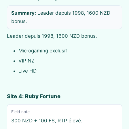
Summary:
Leader depuis 1998, 1600 NZD
bonus.
Leader depuis 1998, 1600 NZD bonus.
Microgaming exclusif
VIP NZ
Live HD
Site 4: Ruby Fortune
Field note
300 NZD + 100 FS, RTP élevé.