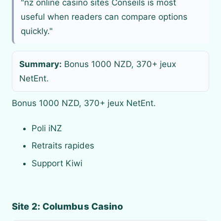
"nz online casino sites Conseils is most
useful when readers can compare options
quickly."
Summary:
Bonus 1000 NZD, 370+ jeux
NetEnt.
Bonus 1000 NZD, 370+ jeux NetEnt.
Poli iNZ
Retraits rapides
Support Kiwi
Site 2: Columbus Casino