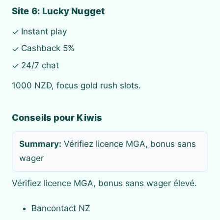
Site 6: Lucky Nugget
Instant play
✓
Cashback 5%
✓
24/7 chat
✓
1000 NZD, focus gold rush slots.
Conseils pour Kiwis
Summary:
Vérifiez licence MGA, bonus sans
wager
Vérifiez licence MGA, bonus sans wager élevé.
Bancontact NZ