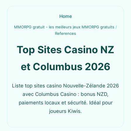
Home
MMORPG gratuit - les meilleurs jeux MMORPG gratuits
/
References
Top Sites Casino NZ
et Columbus 2026
Liste top sites casino Nouvelle-Zélande 2026
avec Columbus Casino : bonus NZD,
paiements locaux et sécurité. Idéal pour
joueurs Kiwis.