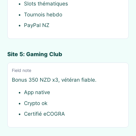
Slots thématiques
Tournois hebdo
PayPal NZ
Site 5: Gaming Club
Field note
Bonus 350 NZD x3, vétéran fiable.
App native
Crypto ok
Certifié eCOGRA