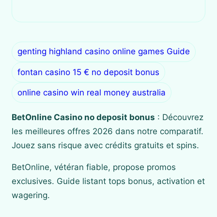
genting highland casino online games Guide
fontan casino 15 € no deposit bonus
online casino win real money australia
BetOnline Casino no deposit bonus
: Découvrez
les meilleures offres 2026 dans notre comparatif.
Jouez sans risque avec crédits gratuits et spins.
BetOnline, vétéran fiable, propose promos
exclusives. Guide listant tops bonus, activation et
wagering.