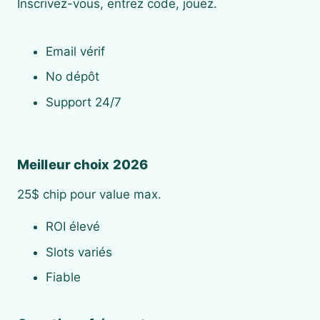
Inscrivez-vous, entrez code, jouez.
Email vérif
No dépôt
Support 24/7
Meilleur choix 2026
25$ chip pour value max.
ROI élevé
Slots variés
Fiable