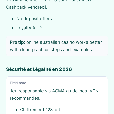
Cashback vendredi.
No deposit offers
Loyalty AUD
Pro tip:
online australian casino works better
with clear, practical steps and examples.
Sécurité et Légalité en 2026
Field note
Jeu responsable via ACMA guidelines. VPN
recommandés.
Chiffrement 128-bit