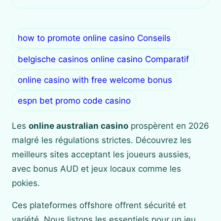
how to promote online casino Conseils
belgische casinos online casino Comparatif
online casino with free welcome bonus
espn bet promo code casino
Les
online australian casino
prospèrent en 2026
malgré les régulations strictes. Découvrez les
meilleurs sites acceptant les joueurs aussies,
avec bonus AUD et jeux locaux comme les
pokies.
Ces plateformes offshore offrent sécurité et
variété. Nous listons les essentiels pour un jeu