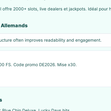
 offre 2000+ slots, live dealers et jackpots. Idéal pour h
 Allemands
ucture often improves readability and engagement.
00 FS. Code promo DE2026. Mise x30.
s
: Blue Chip Deluxe, Lucky Days hits.