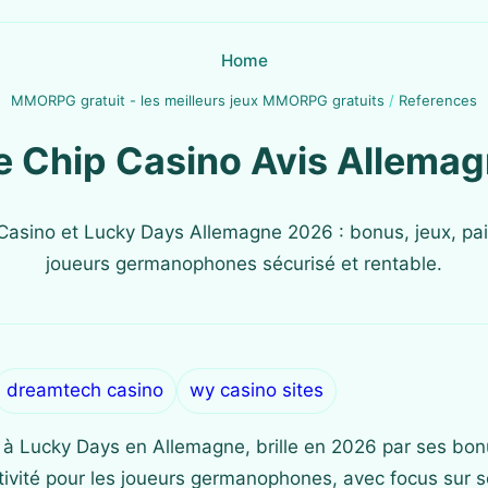
Home
MMORPG gratuit - les meilleurs jeux MMORPG gratuits
/
References
e Chip Casino Avis Allema
 Casino et Lucky Days Allemagne 2026 : bonus, jeux, pa
joueurs germanophones sécurisé et rentable.
dreamtech casino
wy casino sites
é à Lucky Days en Allemagne, brille en 2026 par ses bon
ctivité pour les joueurs germanophones, avec focus sur s