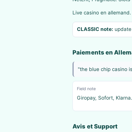
Live casino en allemand.
CLASSIC note:
update t
Paiements en Alle
"the blue chip casino 
Field note
Giropay, Sofort, Klarna.
Avis et Support