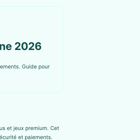
gne 2026
iements. Guide pour
us et jeux premium. Cet
écurité et paiements.