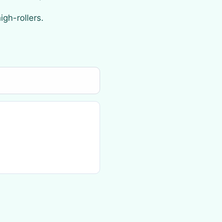
igh-rollers.