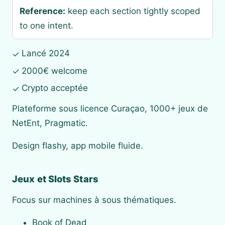
Reference:
keep each section tightly scoped
to one intent.
Lancé 2024
✓
2000€ welcome
✓
Crypto acceptée
✓
Plateforme sous licence Curaçao, 1000+ jeux de
NetEnt, Pragmatic.
Design flashy, app mobile fluide.
Jeux et Slots Stars
Focus sur machines à sous thématiques.
Book of Dead