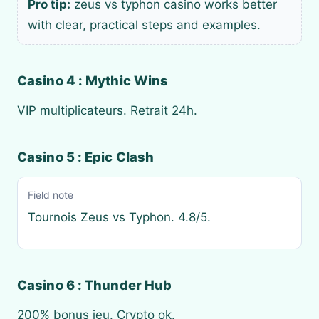
Pro tip:
zeus vs typhon casino works better
with clear, practical steps and examples.
Casino 4 : Mythic Wins
VIP multiplicateurs. Retrait 24h.
Casino 5 : Epic Clash
Field note
Tournois Zeus vs Typhon. 4.8/5.
Casino 6 : Thunder Hub
200% bonus jeu. Crypto ok.