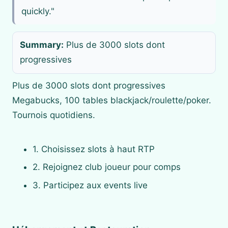
quickly."
Summary:
Plus de 3000 slots dont
progressives
Plus de 3000 slots dont progressives
Megabucks, 100 tables blackjack/roulette/poker.
Tournois quotidiens.
1. Choisissez slots à haut RTP
2. Rejoignez club joueur pour comps
3. Participez aux events live