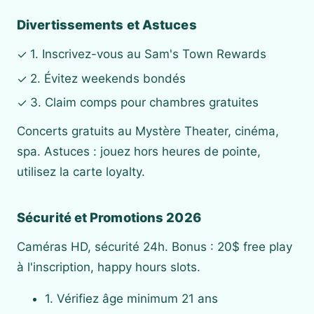
Divertissements et Astuces
1. Inscrivez-vous au Sam's Town Rewards
✓
2. Évitez weekends bondés
✓
3. Claim comps pour chambres gratuites
✓
Concerts gratuits au Mystère Theater, cinéma,
spa. Astuces : jouez hors heures de pointe,
utilisez la carte loyalty.
Sécurité et Promotions 2026
Caméras HD, sécurité 24h. Bonus : 20$ free play
à l'inscription, happy hours slots.
1. Vérifiez âge minimum 21 ans