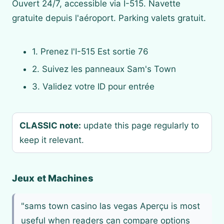
Ouvert 24/7, accessible via I-515. Navette
gratuite depuis l'aéroport. Parking valets gratuit.
1. Prenez l'I-515 Est sortie 76
2. Suivez les panneaux Sam's Town
3. Validez votre ID pour entrée
CLASSIC note:
update this page regularly to
keep it relevant.
Jeux et Machines
"sams town casino las vegas Aperçu is most
useful when readers can compare options