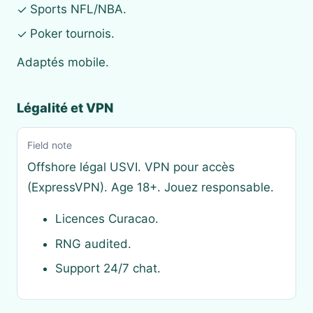
Sports NFL/NBA.
✓
Poker tournois.
✓
Adaptés mobile.
Légalité et VPN
Field note
Offshore légal USVI. VPN pour accès
(ExpressVPN). Age 18+. Jouez responsable.
Licences Curacao.
RNG audited.
Support 24/7 chat.