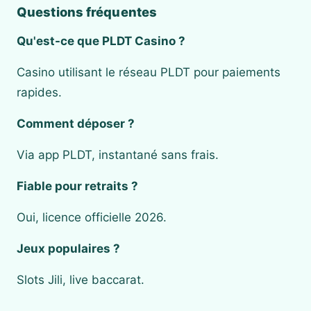
Questions fréquentes
Qu'est-ce que PLDT Casino ?
Casino utilisant le réseau PLDT pour paiements
rapides.
Comment déposer ?
Via app PLDT, instantané sans frais.
Fiable pour retraits ?
Oui, licence officielle 2026.
Jeux populaires ?
Slots Jili, live baccarat.