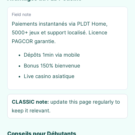
Field note
Paiements instantanés via PLDT Home,
5000+ jeux et support localisé. Licence
PAGCOR garantie.
Dépôts 1min via mobile
Bonus 150% bienvenue
Live casino asiatique
CLASSIC note:
update this page regularly to
keep it relevant.
Conseils pour Débutants