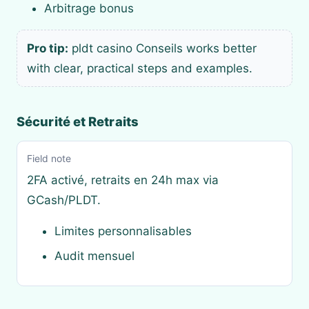
Arbitrage bonus
Pro tip:
pldt casino Conseils works better
with clear, practical steps and examples.
Sécurité et Retraits
Field note
2FA activé, retraits en 24h max via
GCash/PLDT.
Limites personnalisables
Audit mensuel