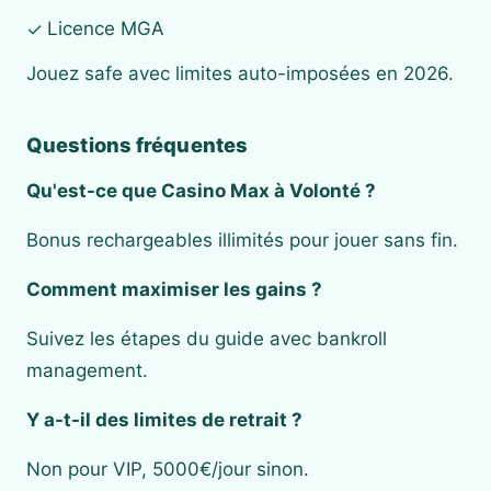
Licence MGA
✓
Jouez safe avec limites auto-imposées en 2026.
Questions fréquentes
Qu'est-ce que Casino Max à Volonté ?
Bonus rechargeables illimités pour jouer sans fin.
Comment maximiser les gains ?
Suivez les étapes du guide avec bankroll
management.
Y a-t-il des limites de retrait ?
Non pour VIP, 5000€/jour sinon.