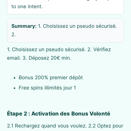
to one intent.
Summary:
1. Choisissez un pseudo sécurisé.
2.
1. Choisissez un pseudo sécurisé. 2. Vérifiez
email. 3. Déposez 20€ min.
Bonus 200% premier dépôt
Free spins illimités jour 1
Étape 2 : Activation des Bonus Volonté
2.1 Rechargez quand vous voulez. 2.2 Optez pour