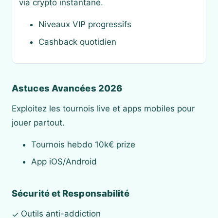
via crypto instantané.
Niveaux VIP progressifs
Cashback quotidien
Astuces Avancées 2026
Exploitez les tournois live et apps mobiles pour
jouer partout.
Tournois hebdo 10k€ prize
App iOS/Android
Sécurité et Responsabilité
Outils anti-addiction
✓