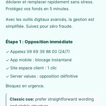
déclarer et remplacer rapidement sans stress.
Protégez vos fonds en 5 minutes.
Avec les outils digitaux avancés, la gestion est
simplifiée. Suivez pour zéro fraude.
Étape 1 : Opposition immédiate
Appelez 09 69 39 88 00 (24/7)
✓
App mobile : blocage instantané
✓
Site espace client : 1 clic
✓
Server values : opposition définitive
✓
Bloquez en urgence.
Classic cue:
prefer straightforward wording