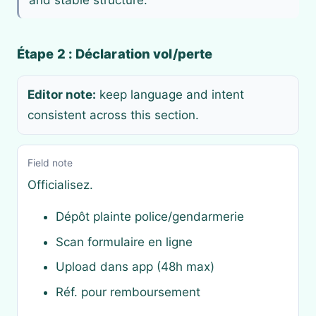
and stable structure.
Étape 2 : Déclaration vol/perte
Editor note:
keep language and intent
consistent across this section.
Field note
Officialisez.
Dépôt plainte police/gendarmerie
Scan formulaire en ligne
Upload dans app (48h max)
Réf. pour remboursement