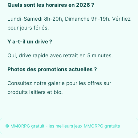
Quels sont les horaires en 2026 ?
Lundi-Samedi 8h-20h, Dimanche 9h-19h. Vérifiez
pour jours fériés.
Y a-t-il un drive ?
Oui, drive rapide avec retrait en 5 minutes.
Photos des promotions actuelles ?
Consultez notre galerie pour les offres sur
produits laitiers et bio.
© MMORPG gratuit - les meilleurs jeux MMORPG gratuits