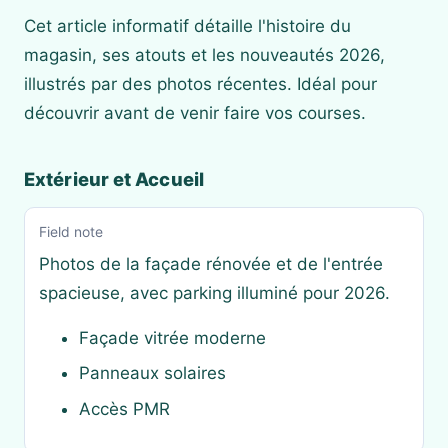
Cet article informatif détaille l'histoire du
magasin, ses atouts et les nouveautés 2026,
illustrés par des photos récentes. Idéal pour
découvrir avant de venir faire vos courses.
Extérieur et Accueil
Field note
Photos de la façade rénovée et de l'entrée
spacieuse, avec parking illuminé pour 2026.
Façade vitrée moderne
Panneaux solaires
Accès PMR