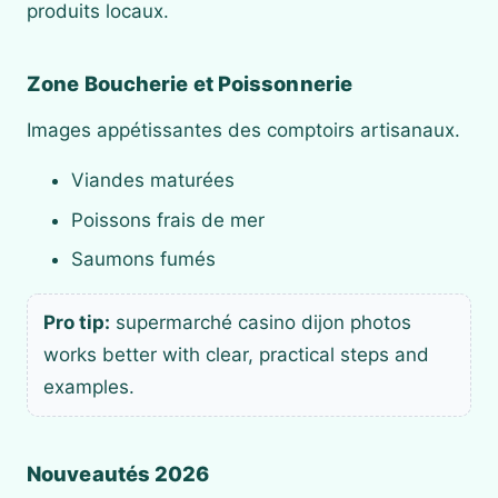
produits locaux.
Zone Boucherie et Poissonnerie
Images appétissantes des comptoirs artisanaux.
Viandes maturées
Poissons frais de mer
Saumons fumés
Pro tip:
supermarché casino dijon photos
works better with clear, practical steps and
examples.
Nouveautés 2026