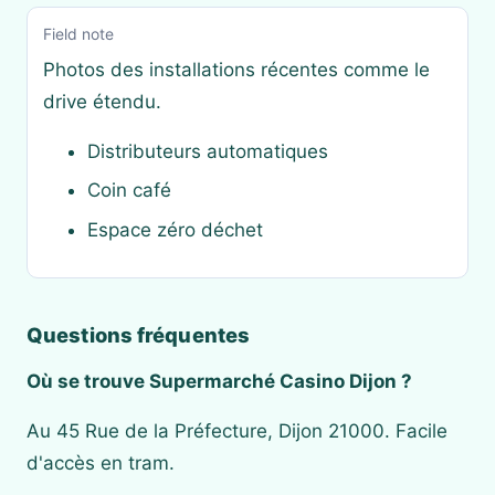
Field note
Photos des installations récentes comme le
drive étendu.
Distributeurs automatiques
Coin café
Espace zéro déchet
Questions fréquentes
Où se trouve Supermarché Casino Dijon ?
Au 45 Rue de la Préfecture, Dijon 21000. Facile
d'accès en tram.