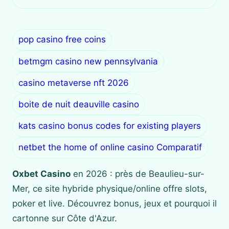
pop casino free coins
betmgm casino new pennsylvania
casino metaverse nft 2026
boite de nuit deauville casino
kats casino bonus codes for existing players
netbet the home of online casino Comparatif
Oxbet Casino
en 2026 : près de Beaulieu-sur-
Mer, ce site hybride physique/online offre slots,
poker et live. Découvrez bonus, jeux et pourquoi il
cartonne sur Côte d'Azur.