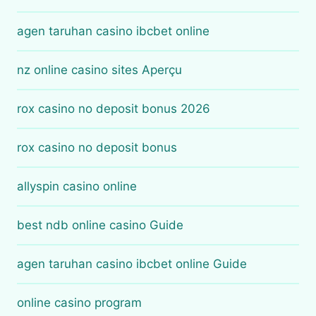
agen taruhan casino ibcbet online
nz online casino sites Aperçu
rox casino no deposit bonus 2026
rox casino no deposit bonus
allyspin casino online
best ndb online casino Guide
agen taruhan casino ibcbet online Guide
online casino program