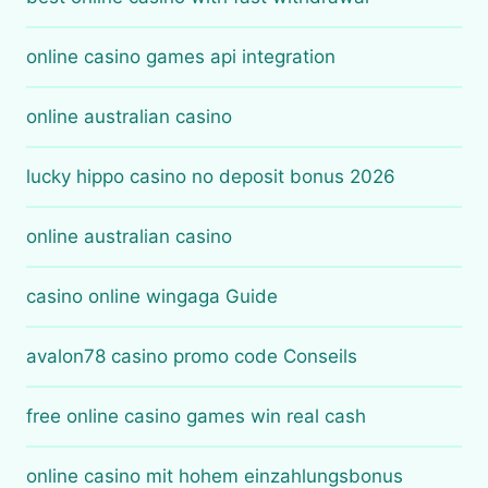
online casino games api integration
online australian casino
lucky hippo casino no deposit bonus 2026
online australian casino
casino online wingaga Guide
avalon78 casino promo code Conseils
free online casino games win real cash
online casino mit hohem einzahlungsbonus