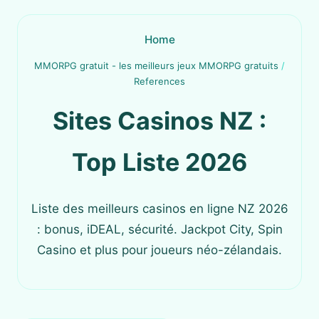
Home
MMORPG gratuit - les meilleurs jeux MMORPG gratuits
/
References
Sites Casinos NZ :
Top Liste 2026
Liste des meilleurs casinos en ligne NZ 2026
: bonus, iDEAL, sécurité. Jackpot City, Spin
Casino et plus pour joueurs néo-zélandais.