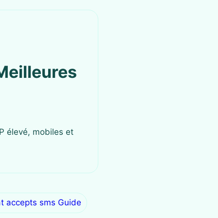
Meilleures
P élevé, mobiles et
at accepts sms Guide