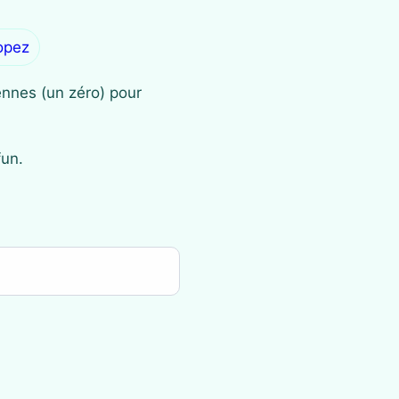
ropez
nnes (un zéro) pour
fun.