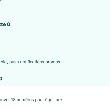
te 0
oid, push notifications promos.
 0
uvrir 18 numéros pour équilibre.