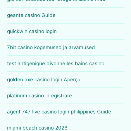
geante casino Guide
quickwin casino login
7bit casino kogemused ja arvamused
test antigenique divonne les bains casino
golden axe casino login Aperçu
platinum casino inregistrare
agent 747 live casino login philippines Guide
miami beach casino 2026