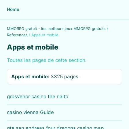
Home
MMORPG gratuit - les meilleurs jeux MMORPG gratuits
/
References
/
Apps et mobile
Apps et mobile
Toutes les pages de cette section.
Apps et mobile:
3325 pages.
grosvenor casino the rialto
casino vienna Guide
gta san andreas four dragons casino map