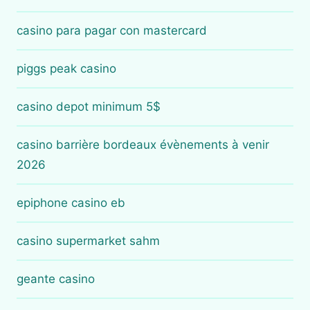
casino para pagar con mastercard
piggs peak casino
casino depot minimum 5$
casino barrière bordeaux évènements à venir
2026
epiphone casino eb
casino supermarket sahm
geante casino