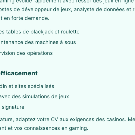
aming évolue rapidement avec l'essor des jeux en ligne
ostes de développeur de jeux, analyste de données et 
nt en forte demande.
es tables de blackjack et roulette
aintenance des machines à sous
rvision des opérations
efficacement
n et sites spécialisés
avec des simulations de jeux
 signature
dature, adaptez votre CV aux exigences des casinos. Me
ient et vos connaissances en gaming.