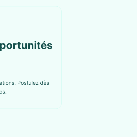
portunités
ations. Postulez dès
os.