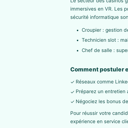
Le secteur des casinos g
immersives en VR. Les p
sécurité informatique so
Croupier : gestion d
Technicien slot : m
Chef de salle : supe
Comment postuler 
Réseaux comme LinkedI
✓
Préparez un entretien 
✓
Négociez les bonus de
✓
Pour réussir votre candi
expérience en service cl