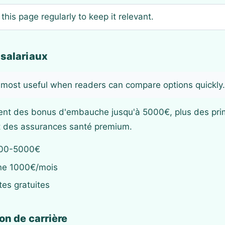
his page regularly to keep it relevant.
salariaux
 most useful when readers can compare options quickly.
frent des bonus d'embauche jusqu'à 5000€, plus des pr
nt des assurances santé premium.
000-5000€
ne 1000€/mois
tes gratuites
on de carrière