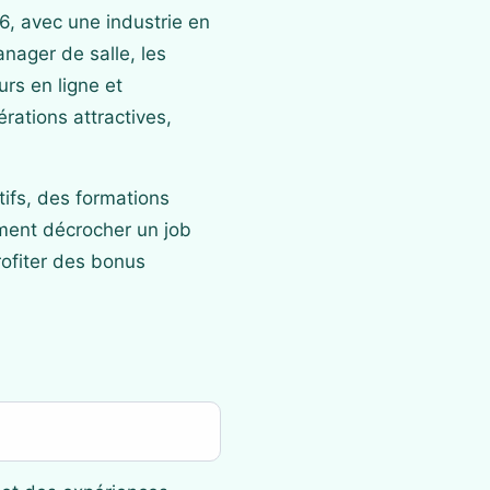
6, avec une industrie en
nager de salle, les
rs en ligne et
rations attractives,
tifs, des formations
ment décrocher un job
ofiter des bonus