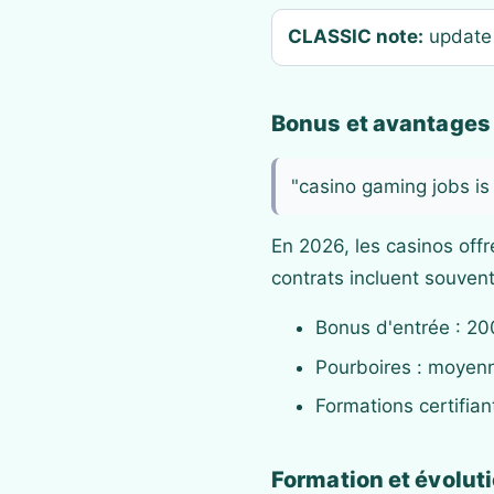
CLASSIC note:
update t
Bonus et avantages 
"casino gaming jobs is
En 2026, les casinos of
contrats incluent souve
Bonus d'entrée : 2
Pourboires : moyen
Formations certifian
Formation et évoluti