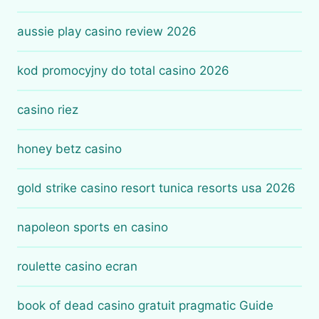
aussie play casino review 2026
kod promocyjny do total casino 2026
casino riez
honey betz casino
gold strike casino resort tunica resorts usa 2026
napoleon sports en casino
roulette casino ecran
book of dead casino gratuit pragmatic Guide