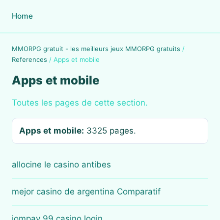
Home
MMORPG gratuit - les meilleurs jeux MMORPG gratuits
/
References
/
Apps et mobile
Apps et mobile
Toutes les pages de cette section.
Apps et mobile:
3325 pages.
allocine le casino antibes
mejor casino de argentina Comparatif
jompay 99 casino login