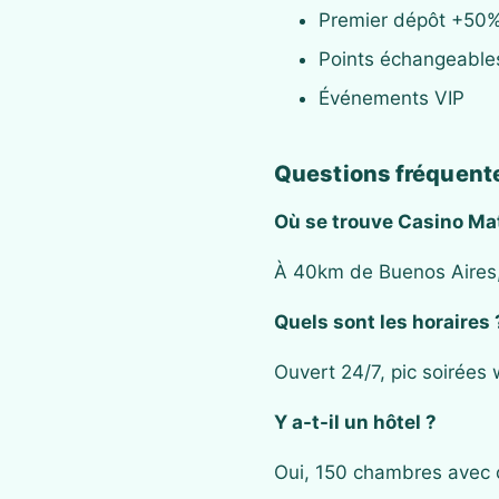
Premier dépôt +50
Points échangeable
Événements VIP
Questions fréquent
Où se trouve Casino Ma
À 40km de Buenos Aires,
Quels sont les horaires 
Ouvert 24/7, pic soirées
Y a-t-il un hôtel ?
Oui, 150 chambres avec 