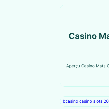
Casino Ma
Aperçu Casino Mats Cr
bcasino casino slots 2