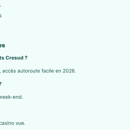
%
s
es
ts Cresud ?
 accès autoroute facile en 2026.
?
 week-end.
casino vue.