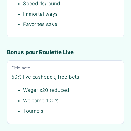
Speed 1s/round
Immortal ways
Favorites save
Bonus pour Roulette Live
Field note
50% live cashback, free bets.
Wager x20 reduced
Welcome 100%
Tournois