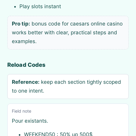
Play slots instant
Pro tip:
bonus code for caesars online casino
works better with clear, practical steps and
examples.
Reload Codes
Reference:
keep each section tightly scoped
to one intent.
Field note
Pour existants.
WEEKEND50 : 50% up 500$