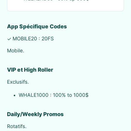
App Spécifique Codes
MOBILE20 : 20FS
✓
Mobile.
VIP et High Roller
Exclusifs.
WHALE1000 : 100% to 1000$
Daily/Weekly Promos
Rotatifs.