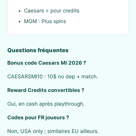
Caesars > pour credits
MGM : Plus spins
Questions fréquentes
Bonus code Caesars MI 2026 ?
CAESARSMI10 : 10$ no dep + match.
Reward Credits convertibles ?
Oui, en cash après playthrough.
Codes pour FR joueurs ?
Non, USA only ; similaires EU ailleurs.