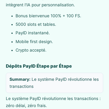
intègrent l'IA pour personnalisation.
Bonus bienvenue 100% + 100 FS.
5000 slots et tables.
PayID instantané.
Mobile first design.
Crypto accepté.
Dépôts PayID Étape par Étape
Summary:
Le système PayID révolutionne les
transactions
Le système PayID révolutionne les transactions :
zéro délai, zéro frais.