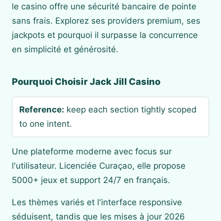
le casino offre une sécurité bancaire de pointe
sans frais. Explorez ses providers premium, ses
jackpots et pourquoi il surpasse la concurrence
en simplicité et générosité.
Pourquoi Choisir Jack Jill Casino
Reference:
keep each section tightly scoped
to one intent.
Une plateforme moderne avec focus sur
l'utilisateur. Licenciée Curaçao, elle propose
5000+ jeux et support 24/7 en français.
Les thèmes variés et l'interface responsive
séduisent, tandis que les mises à jour 2026