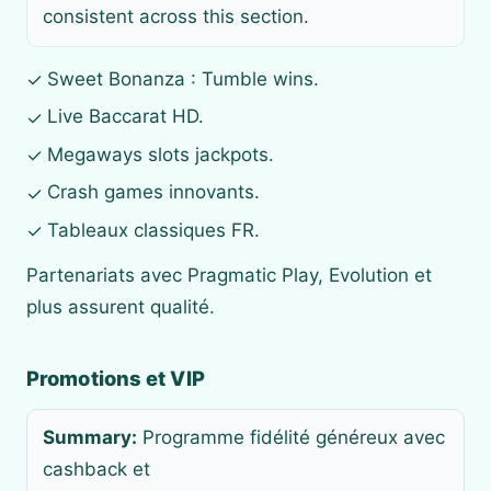
consistent across this section.
Sweet Bonanza : Tumble wins.
✓
Live Baccarat HD.
✓
Megaways slots jackpots.
✓
Crash games innovants.
✓
Tableaux classiques FR.
✓
Partenariats avec Pragmatic Play, Evolution et
plus assurent qualité.
Promotions et VIP
Summary:
Programme fidélité généreux avec
cashback et