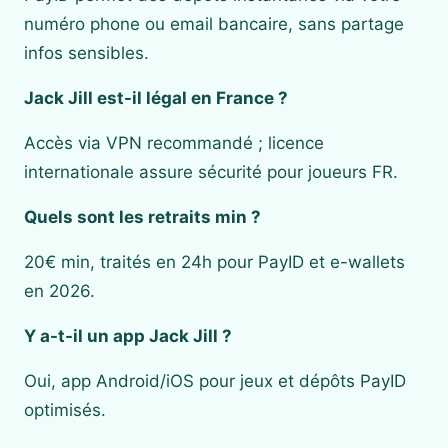
numéro phone ou email bancaire, sans partage
infos sensibles.
Jack Jill est-il légal en France ?
Accès via VPN recommandé ; licence
internationale assure sécurité pour joueurs FR.
Quels sont les retraits min ?
20€ min, traités en 24h pour PayID et e-wallets
en 2026.
Y a-t-il un app Jack Jill ?
Oui, app Android/iOS pour jeux et dépôts PayID
optimisés.