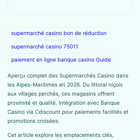
supermarché casino bon de réduction
supermarché casino 75011
paiement en ligne banque casino Guide
Aperçu complet des Supermarchés Casino dans
les Alpes-Maritimes en 2026. Du littoral niçois
aux villages perchés, ces magasins offrent
proximité et qualité. Intégration avec Banque
Casino via Cdiscount pour paiements facilités et
promotions croisées.
Cet article explore les emplacements clés,