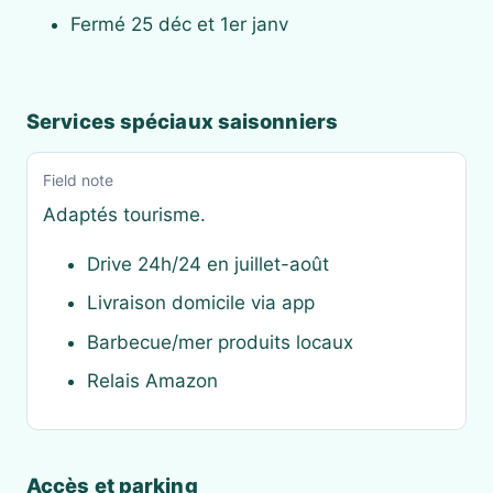
Fermé 25 déc et 1er janv
Services spéciaux saisonniers
Field note
Adaptés tourisme.
Drive 24h/24 en juillet-août
Livraison domicile via app
Barbecue/mer produits locaux
Relais Amazon
Accès et parking