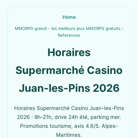
Home
MMORPG gratuit - les meilleurs jeux MMORPG gratuits
/
References
Horaires
Supermarché Casino
Juan-les-Pins 2026
Horaires Supermarché Casino Juan-les-Pins
2026 : 8h-21h, drive 24h été, parking mer.
Promotions tourisme, avis 4.6/5. Alpes-
Maritimes.