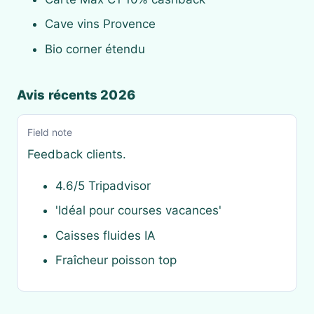
Cave vins Provence
Bio corner étendu
Avis récents 2026
Field note
Feedback clients.
4.6/5 Tripadvisor
'Idéal pour courses vacances'
Caisses fluides IA
Fraîcheur poisson top