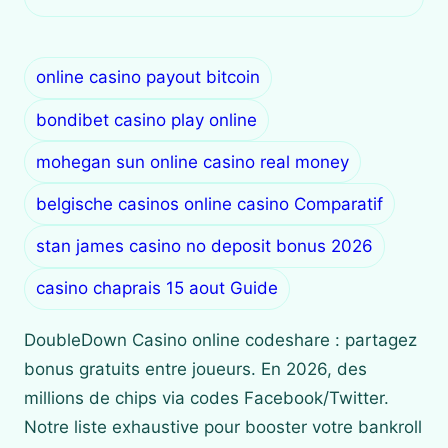
online casino payout bitcoin
bondibet casino play online
mohegan sun online casino real money
belgische casinos online casino Comparatif
stan james casino no deposit bonus 2026
casino chaprais 15 aout Guide
DoubleDown Casino online codeshare : partagez
bonus gratuits entre joueurs. En 2026, des
millions de chips via codes Facebook/Twitter.
Notre liste exhaustive pour booster votre bankroll