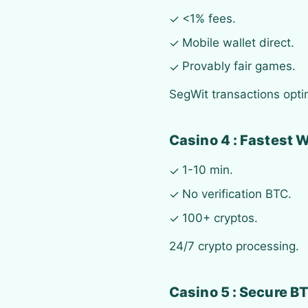
<1% fees.
✓
Mobile wallet direct.
✓
Provably fair games.
✓
SegWit transactions opti
Casino 4 : Fastest 
1-10 min.
✓
No verification BTC.
✓
100+ cryptos.
✓
24/7 crypto processing.
Casino 5 : Secure B