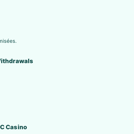
misées.
Withdrawals
TC Casino