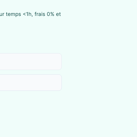
ur temps <1h, frais 0% et