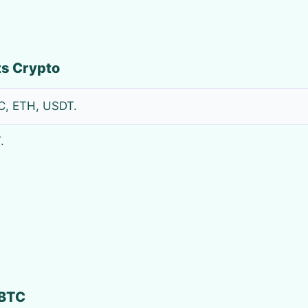
ts Crypto
C, ETH, USDT.
.
 BTC