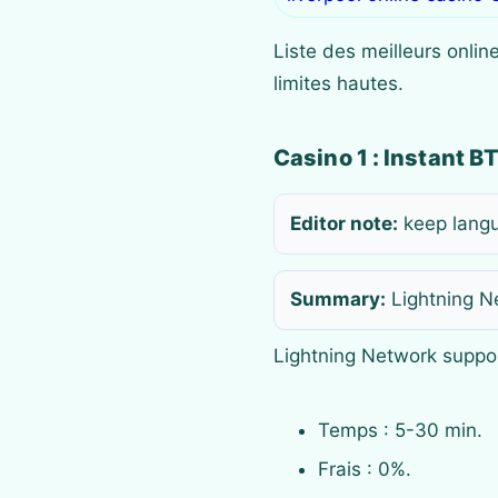
Liste des meilleurs onli
limites hautes.
Casino 1 : Instant 
Editor note:
keep langu
Summary:
Lightning N
Lightning Network suppo
Temps : 5-30 min.
Frais : 0%.