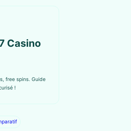
7 Casino
, free spins. Guide
urisé !
paratif