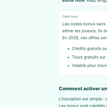
Editor note:
keep langu
Field note
Les codes bonus sans 
attirer les joueurs. Il
En 2026, ces offres so
Crédits gratuits j
Tours gratuits sur
Valable pour nouv
Comment activer un
L'inscription est simple 
Les bonus sont crédités