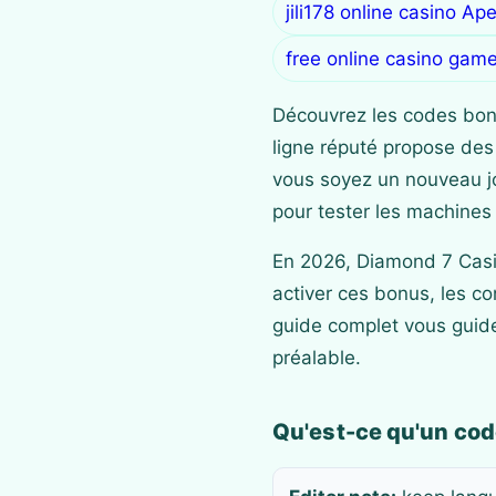
jili178 online casino Ap
free online casino gam
Découvrez les codes bonu
ligne réputé propose des 
vous soyez un nouveau jo
pour tester les machines 
En 2026, Diamond 7 Casin
activer ces bonus, les co
guide complet vous guide
préalable.
Qu'est-ce qu'un cod