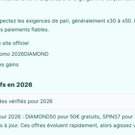
espectez les exigences de pari, généralement x30 à x50. 
es paiements fiables.
site officiel
 promo 2026DIAMOND
es gains
ifs en 2026
des vérifiés pour 2026
 pour 2026 : DIAMOND50 pour 50€ gratuits, SPINS7 pour 2
 à jour. Ces offres évoluent rapidement, alors agissez v