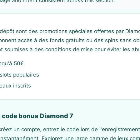
age and intent consistent across this section.
dépôt sont des promotions spéciales offertes par Diam
s donnent accès à des fonds gratuits ou des spins sans o
nt soumises à des conditions de mise pour éviter les ab
usqu'à 50€
 slots populaires
eaux inscrits
 code bonus Diamond 7
: créez un compte, entrez le code lors de l'enregistrement
 instantanément. Explorez une large gamme de jeux com