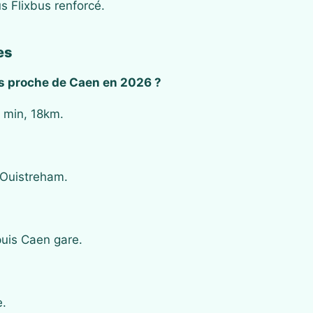
s Flixbus renforcé.
es
lus proche de Caen en 2026 ?
 min, 18km.
 Ouistreham.
puis Caen gare.
e.