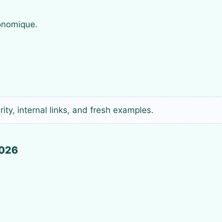
conomique.
rity, internal links, and fresh examples.
2026