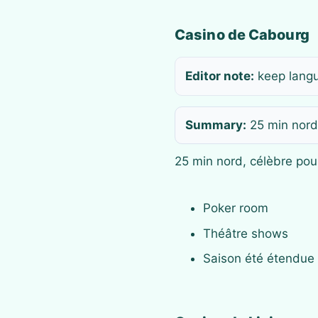
Casino de Cabourg
Editor note:
keep langu
Summary:
25 min nord,
25 min nord, célèbre pour
Poker room
Théâtre shows
Saison été étendue