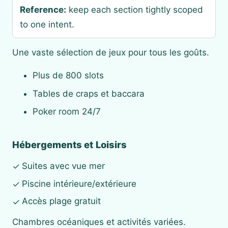
Reference:
keep each section tightly scoped
to one intent.
Une vaste sélection de jeux pour tous les goûts.
Plus de 800 slots
Tables de craps et baccara
Poker room 24/7
Hébergements et Loisirs
Suites avec vue mer
✓
Piscine intérieure/extérieure
✓
Accès plage gratuit
✓
Chambres océaniques et activités variées.