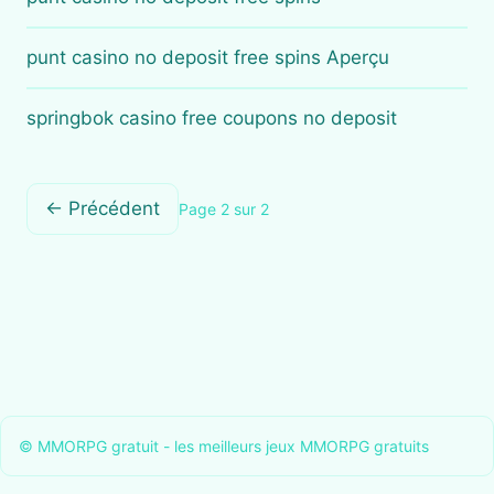
punt casino no deposit free spins Aperçu
springbok casino free coupons no deposit
← Précédent
Page 2 sur 2
© MMORPG gratuit - les meilleurs jeux MMORPG gratuits