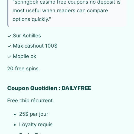
"springbok casino free coupons no deposit is
most useful when readers can compare
options quickly."
Sur Achilles
✓
Max cashout 100$
✓
Mobile ok
✓
20 free spins.
Coupon Quotidien : DAILYFREE
Free chip récurrent.
25$ par jour
Loyalty requis