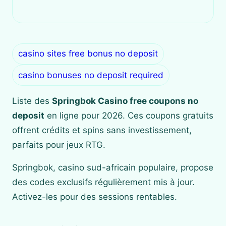
casino sites free bonus no deposit
casino bonuses no deposit required
Liste des
Springbok Casino free coupons no
deposit
en ligne pour 2026. Ces coupons gratuits
offrent crédits et spins sans investissement,
parfaits pour jeux RTG.
Springbok, casino sud-africain populaire, propose
des codes exclusifs régulièrement mis à jour.
Activez-les pour des sessions rentables.