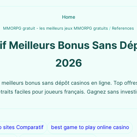
Home
MMORPG gratuit - les meilleurs jeux MMORPG gratuits
/
References
f Meilleurs Bonus Sans Dé
2026
meilleurs bonus sans dépôt casinos en ligne. Top offres
etraits faciles pour joueurs français. Gagnez sans investir
o sites Comparatif
best game to play online casino