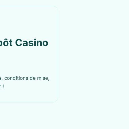
pôt Casino
, conditions de mise,
 !