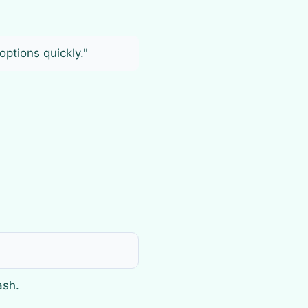
ptions quickly."
ash.