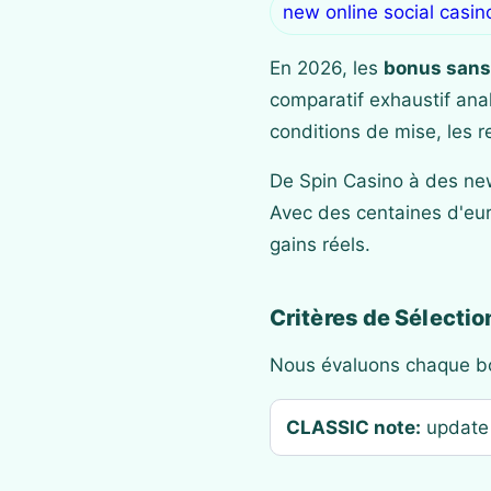
new online social casin
En 2026, les
bonus sans
comparatif exhaustif anal
conditions de mise, les r
De Spin Casino à des new
Avec des centaines d'eur
gains réels.
Critères de Sélecti
Nous évaluons chaque bo
CLASSIC note:
update t