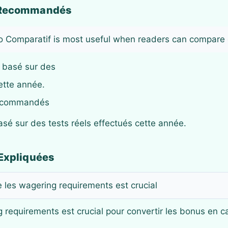
 Recommandés
o Comparatif is most useful when readers can compare o
t basé sur des
cette année.
Recommandés
asé sur des tests réels effectués cette année.
 Expliquées
les wagering requirements est crucial
requirements est crucial pour convertir les bonus en c