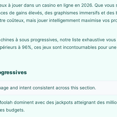
jeux à jouer dans un casino en ligne en 2026. Que vous 
nces de gains élevés, des graphismes immersifs et des b
être coûteux, mais jouer intelligemment maximise vos pro
achines à sous progressives, notre liste exhaustive vous 
érieurs à 96%, ces jeux sont incontournables pour une
ogressives
age and intent consistent across this section.
lah dominent avec des jackpots atteignant des millions
les budgets.