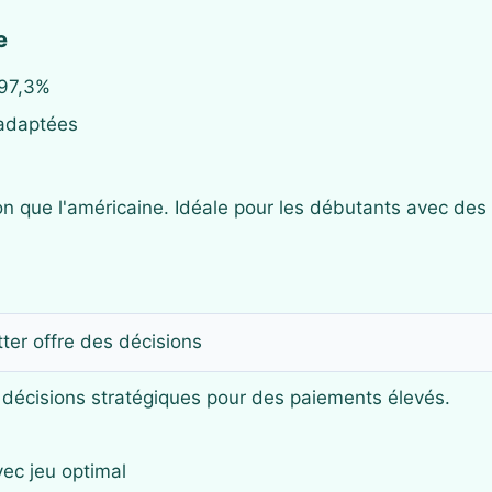
e
 97,3%
 adaptées
 que l'américaine. Idéale pour les débutants avec des
ter offre des décisions
s décisions stratégiques pour des paiements élevés.
ec jeu optimal