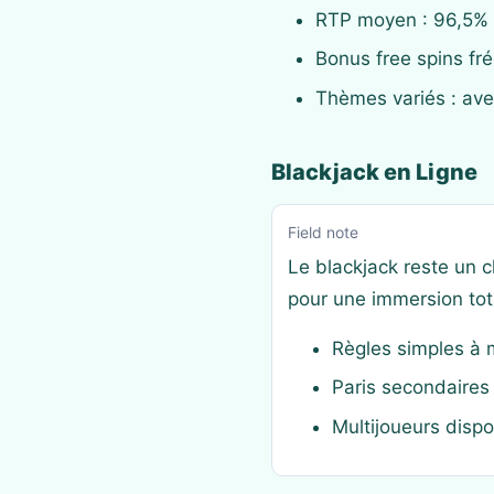
RTP moyen : 96,5%
Bonus free spins fr
Thèmes variés : ave
Blackjack en Ligne
Field note
Le blackjack reste un 
pour une immersion tot
Règles simples à m
Paris secondaires
Multijoueurs dispo