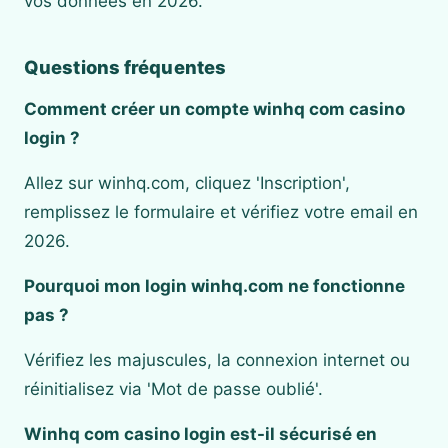
vos données en 2026.
Questions fréquentes
Comment créer un compte winhq com casino
login ?
Allez sur winhq.com, cliquez 'Inscription',
remplissez le formulaire et vérifiez votre email en
2026.
Pourquoi mon login winhq.com ne fonctionne
pas ?
Vérifiez les majuscules, la connexion internet ou
réinitialisez via 'Mot de passe oublié'.
Winhq com casino login est-il sécurisé en