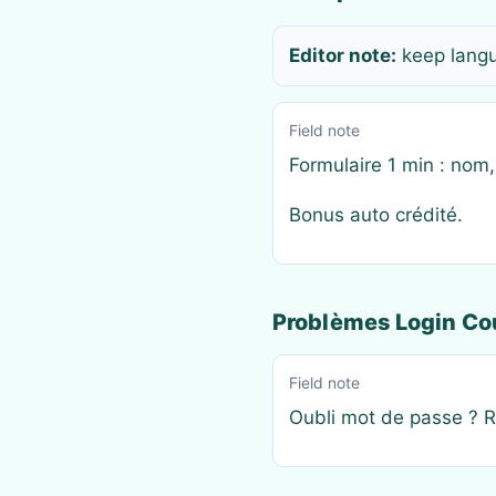
Editor note:
keep langu
Field note
Formulaire 1 min : nom,
Bonus auto crédité.
Problèmes Login Co
Field note
Oubli mot de passe ? R