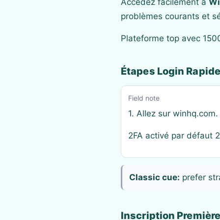
Accédez facilement à
Wi
problèmes courants et sé
Plateforme top avec 150
Étapes Login Rapid
Field note
1. Allez sur winhq.com.
2FA activé par défaut 
Classic cue:
prefer str
Inscription Première