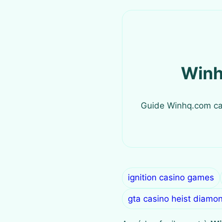
Winh
Guide Winhq.com casi
ignition casino games
gta casino heist diamo