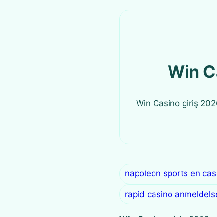
Win C
Win Casino giriş 2026
napoleon sports en cas
rapid casino anmeldels