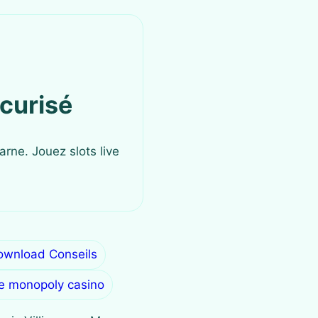
curisé
arne. Jouez slots live
download Conseils
e monopoly casino