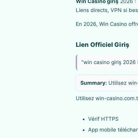
Win Casino giriş
2026 : 
Liens directs, VPN si bes
En 2026, Win Casino offre
Lien Officiel Giriş
"win casino giriş 2026
Summary:
Utilisez win
Utilisez win-casino.com.tr
Vérif HTTPS
App mobile télécha