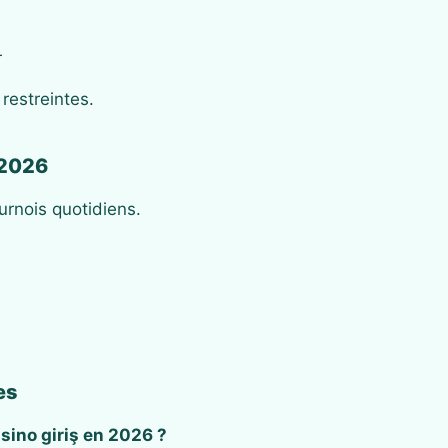
r
estreintes.
 2026
ournois quotidiens.
es
sino giriş en 2026 ?