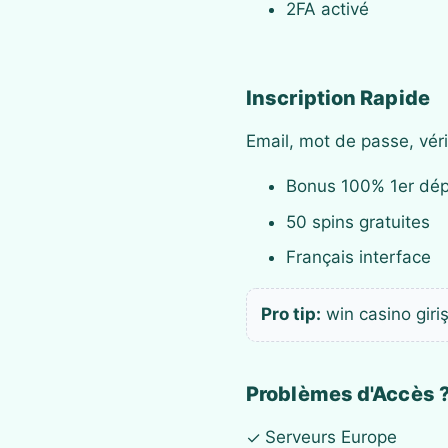
2FA activé
Inscription Rapide
Email, mot de passe, vér
Bonus 100% 1er dép
50 spins gratuites
Français interface
Pro tip:
win casino giri
Problèmes d'Accès 
Serveurs Europe
✓