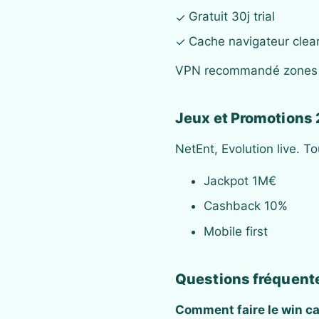
Gratuit 30j trial
✓
Cache navigateur clea
✓
VPN recommandé zones r
Jeux et Promotions
NetEnt, Evolution live. T
Jackpot 1M€
Cashback 10%
Mobile first
Questions fréquent
Comment faire le win ca