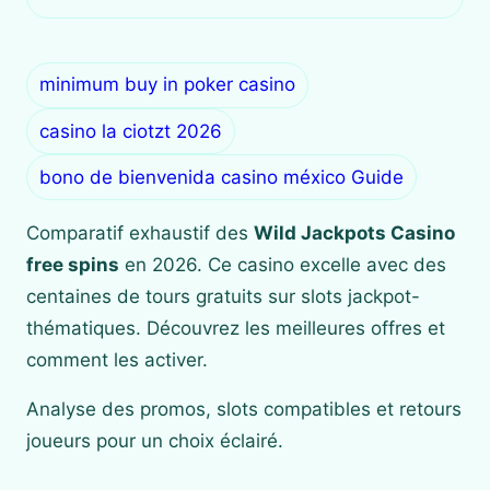
minimum buy in poker casino
casino la ciotzt 2026
bono de bienvenida casino méxico Guide
Comparatif exhaustif des
Wild Jackpots Casino
free spins
en 2026. Ce casino excelle avec des
centaines de tours gratuits sur slots jackpot-
thématiques. Découvrez les meilleures offres et
comment les activer.
Analyse des promos, slots compatibles et retours
joueurs pour un choix éclairé.