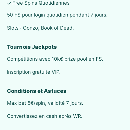
Free Spins Quotidiennes
✓
50 FS pour login quotidien pendant 7 jours.
Slots : Gonzo, Book of Dead.
Tournois Jackpots
Compétitions avec 10k€ prize pool en FS.
Inscription gratuite VIP.
Conditions et Astuces
Max bet 5€/spin, validité 7 jours.
Convertissez en cash après WR.