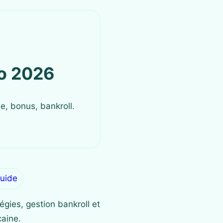
no 2026
e, bonus, bankroll.
Guide
égies, gestion bankroll et
caine.