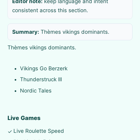
Editor note:
keep language and intent
consistent across this section.
Summary:
Thèmes vikings dominants.
Thèmes vikings dominants.
Vikings Go Berzerk
Thunderstruck III
Nordic Tales
Live Games
Live Roulette Speed
✓