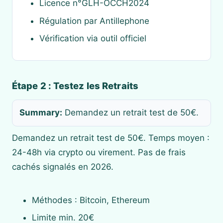
Licence n°GLH-OCCH2024
Régulation par Antillephone
Vérification via outil officiel
Étape 2 : Testez les Retraits
Summary:
Demandez un retrait test de 50€.
Demandez un retrait test de 50€. Temps moyen :
24-48h via crypto ou virement. Pas de frais
cachés signalés en 2026.
Méthodes : Bitcoin, Ethereum
Limite min. 20€