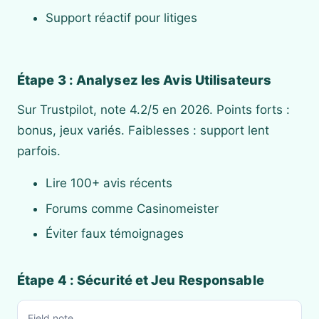
Support réactif pour litiges
Étape 3 : Analysez les Avis Utilisateurs
Sur Trustpilot, note 4.2/5 en 2026. Points forts :
bonus, jeux variés. Faiblesses : support lent
parfois.
Lire 100+ avis récents
Forums comme Casinomeister
Éviter faux témoignages
Étape 4 : Sécurité et Jeu Responsable
Field note