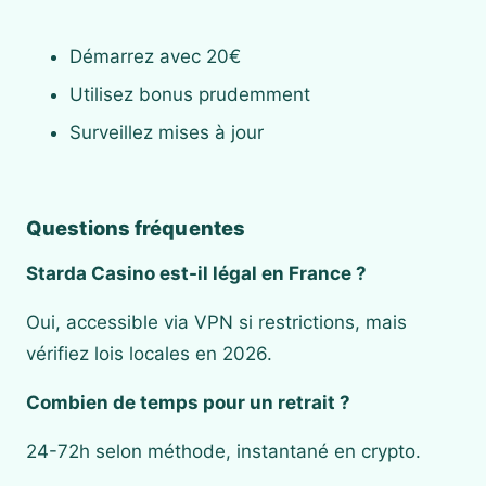
Démarrez avec 20€
Utilisez bonus prudemment
Surveillez mises à jour
Questions fréquentes
Starda Casino est-il légal en France ?
Oui, accessible via VPN si restrictions, mais
vérifiez lois locales en 2026.
Combien de temps pour un retrait ?
24-72h selon méthode, instantané en crypto.