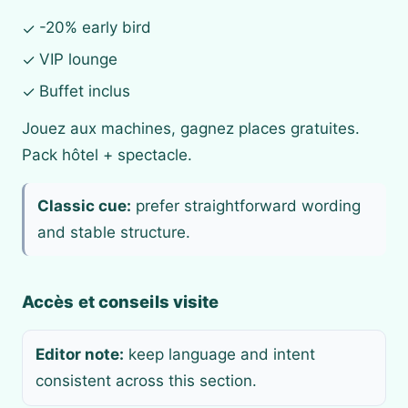
-20% early bird
✓
VIP lounge
✓
Buffet inclus
✓
Jouez aux machines, gagnez places gratuites.
Pack hôtel + spectacle.
Classic cue:
prefer straightforward wording
and stable structure.
Accès et conseils visite
Editor note:
keep language and intent
consistent across this section.