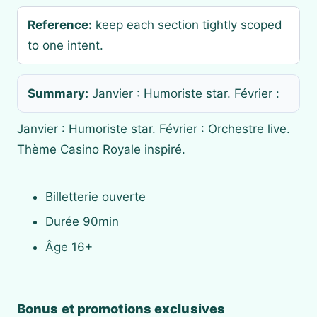
Reference:
keep each section tightly scoped
to one intent.
Summary:
Janvier : Humoriste star. Février :
Janvier : Humoriste star. Février : Orchestre live.
Thème Casino Royale inspiré.
Billetterie ouverte
Durée 90min
Âge 16+
Bonus et promotions exclusives