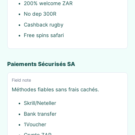
200% welcome ZAR
No dep 300R
Cashback rugby
Free spins safari
Paiements Sécurisés SA
Field note
Méthodes fiables sans frais cachés.
Skrill/Neteller
Bank transfer
1Voucher