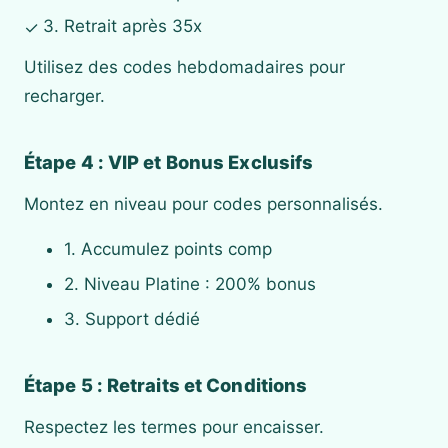
3. Retrait après 35x
✓
Utilisez des codes hebdomadaires pour
recharger.
Étape 4 : VIP et Bonus Exclusifs
Montez en niveau pour codes personnalisés.
1. Accumulez points comp
2. Niveau Platine : 200% bonus
3. Support dédié
Étape 5 : Retraits et Conditions
Respectez les termes pour encaisser.