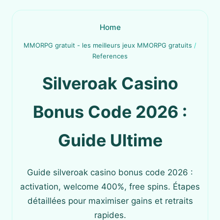
Home
MMORPG gratuit - les meilleurs jeux MMORPG gratuits
/
References
Silveroak Casino
Bonus Code 2026 :
Guide Ultime
Guide silveroak casino bonus code 2026 :
activation, welcome 400%, free spins. Étapes
détaillées pour maximiser gains et retraits
rapides.