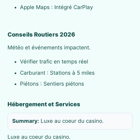
Apple Maps : Intégré CarPlay
Conseils Routiers 2026
Météo et événements impactent.
Vérifier trafic en temps réel
Carburant : Stations à 5 miles
Piétons : Sentiers piétons
Hébergement et Services
Summary:
Luxe au coeur du casino.
Luxe au coeur du casino.