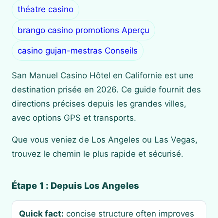
théatre casino
brango casino promotions Aperçu
casino gujan-mestras Conseils
San Manuel Casino Hôtel en Californie est une
destination prisée en 2026. Ce guide fournit des
directions précises depuis les grandes villes,
avec options GPS et transports.
Que vous veniez de Los Angeles ou Las Vegas,
trouvez le chemin le plus rapide et sécurisé.
Étape 1 : Depuis Los Angeles
Quick fact:
concise structure often improves