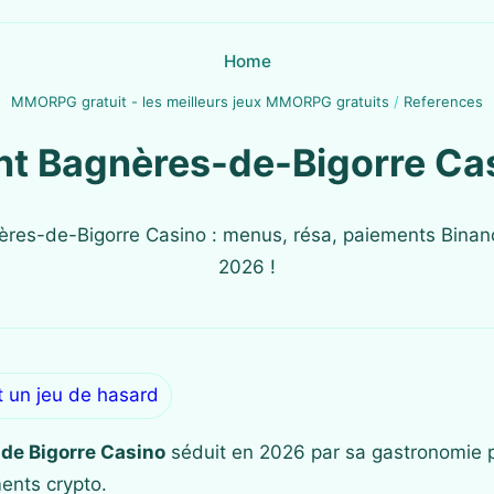
Home
MMORPG gratuit - les meilleurs jeux MMORPG gratuits
/
References
nt Bagnères-de-Bigorre Ca
ères-de-Bigorre Casino : menus, résa, paiements Binan
2026 !
st un jeu de hasard
de Bigorre Casino
séduit en 2026 par sa gastronomie 
ents crypto.