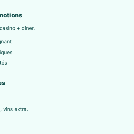
omotions
casino + diner.
gnant
iques
tés
es
 vins extra.