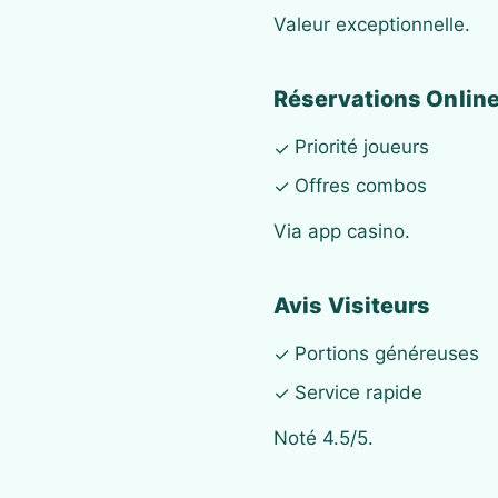
Valeur exceptionnelle.
Réservations Onlin
Priorité joueurs
✓
Offres combos
✓
Via app casino.
Avis Visiteurs
Portions généreuses
✓
Service rapide
✓
Noté 4.5/5.