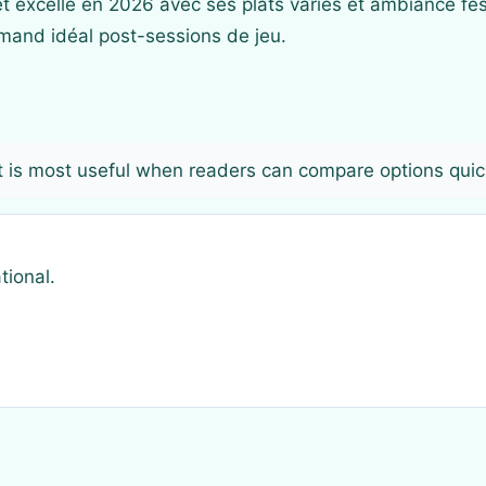
 excelle en 2026 avec ses plats variés et ambiance fest
rmand idéal post-sessions de jeu.
 is most useful when readers can compare options quick
tional.
s