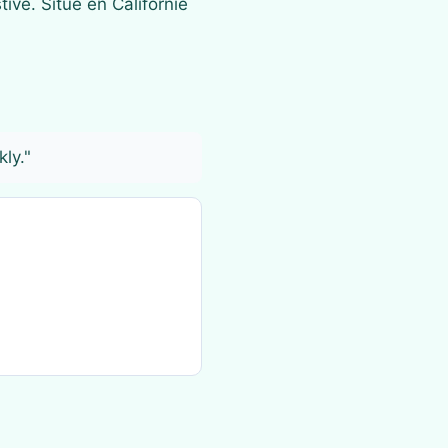
ive. Situé en Californie
ly."