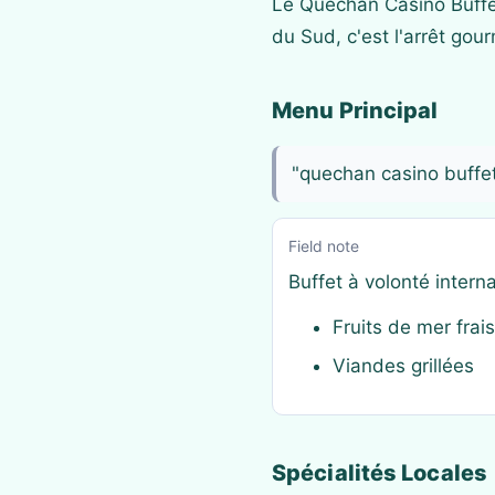
Le Quechan Casino Buffet
du Sud, c'est l'arrêt gou
Menu Principal
"quechan casino buffet
Field note
Buffet à volonté interna
Fruits de mer frai
Viandes grillées
Spécialités Locales