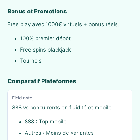
Bonus et Promotions
Free play avec 1000€ virtuels + bonus réels.
100% premier dépôt
Free spins blackjack
Tournois
Comparatif Plateformes
Field note
888 vs concurrents en fluidité et mobile.
888 : Top mobile
Autres : Moins de variantes